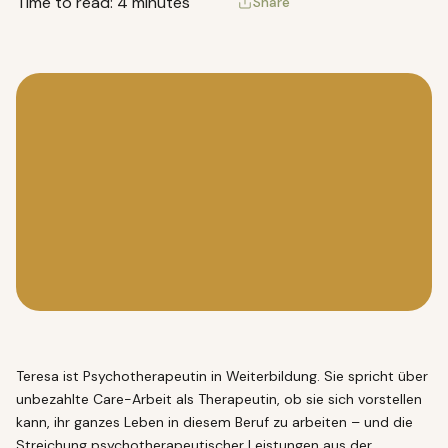
Time to read: 4 minutes
Share
Teresa ist Psychotherapeutin in Weiterbildung. Sie spricht über
unbezahlte Care-Arbeit als Therapeutin, ob sie sich vorstellen
kann, ihr ganzes Leben in diesem Beruf zu arbeiten – und die
Streichung psychotherapeutischer Leistungen aus der