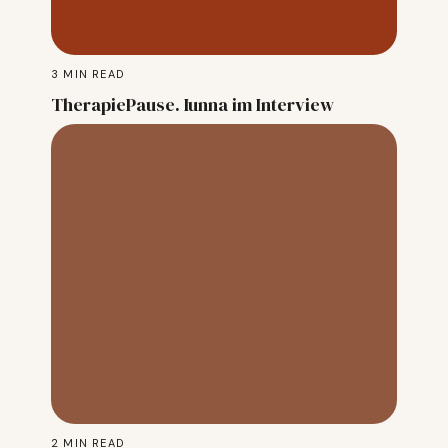
3
MIN READ
TherapiePause. Iunna im Interview
2
MIN READ