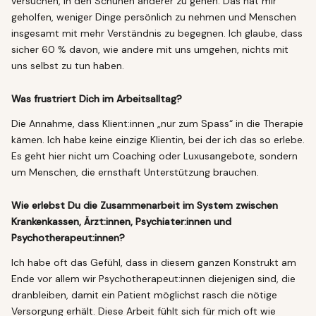
versuchen, in den Schuhen anderer zu gehen. Das hat mir
geholfen, weniger Dinge persönlich zu nehmen und Menschen
insgesamt mit mehr Verständnis zu begegnen. Ich glaube, dass
sicher 60 % davon, wie andere mit uns umgehen, nichts mit
uns selbst zu tun haben.
Was frustriert Dich im Arbeitsalltag?
Die Annahme, dass Klient:innen „nur zum Spass“ in die Therapie
kämen. Ich habe keine einzige Klientin, bei der ich das so erlebe.
Es geht hier nicht um Coaching oder Luxusangebote, sondern
um Menschen, die ernsthaft Unterstützung brauchen.
Wie erlebst Du die Zusammenarbeit im System zwischen
Krankenkassen, Ärzt:innen, Psychiater:innen und
Psychotherapeut:innen?
Ich habe oft das Gefühl, dass in diesem ganzen Konstrukt am
Ende vor allem wir Psychotherapeut:innen diejenigen sind, die
dranbleiben, damit ein Patient möglichst rasch die nötige
Versorgung erhält. Diese Arbeit fühlt sich für mich oft wie