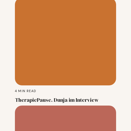
4
MIN READ
TherapiePause. Dunja im Interview