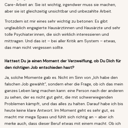
Care-Arbeit an: Sie ist wichtig, irgendwer muss sie machen,
aber sie ist gleichzeitig unsichtbar und unbezahlte Arbeit.
Trotzdem ist mir eines sehr wichtig zu betonen: Es gibt
unglaublich engagierte Hausärztinnen und Hausärzte und sehr
tolle Psychiater:innen, die sich wirklich interessieren und
mittragen. Und das ist – bei aller Kritik am System – etwas,
das man nicht vergessen sollte.
Hattest Du je einen Moment der Verzweiflung, ob Du Dich für
den richtigen Job entschieden hast?
Ja, solche Momente gab es. Nicht im Sinn von „Ich habe den
falschen Job gewählt“, sondern eher die Frage, ob ich das mein
ganzes Leben lang machen kann: eine Person nach der anderen
zu sehen, der es nicht gut geht, die mit schwerwiegenden
Problemen kämpft, und das alles zu halten. Darauf habe ich bis
heute keine klare Antwort. Im Moment geht es sehr gut, es
macht mir mega Spass und fühlt sich richtig an – aber ich
merke auch, dass dieser Beruf etwas mit einem macht. Ob ich