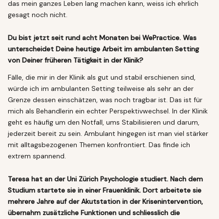
das mein ganzes Leben lang machen kann, weiss ich ehrlich
gesagt noch nicht.
Du bist jetzt seit rund acht Monaten bei WePractice. Was
unterscheidet Deine heutige Arbeit im ambulanten Setting
von Deiner früheren Tätigkeit in der Klinik?
Fälle, die mir in der Klinik als gut und stabil erschienen sind,
würde ich im ambulanten Setting teilweise als sehr an der
Grenze dessen einschätzen, was noch tragbar ist. Das ist für
mich als Behandlerin ein echter Perspektivwechsel. In der Klinik
geht es häufig um den Notfall, ums Stabilisieren und darum,
jederzeit bereit zu sein. Ambulant hingegen ist man viel stärker
mit alltagsbezogenen Themen konfrontiert. Das finde ich
extrem spannend.
Teresa hat an der Uni Zürich Psychologie studiert. Nach dem
Studium startete sie in einer Frauenklinik. Dort arbeitete sie
mehrere Jahre auf der Akutstation in der Krisenintervention,
übernahm zusätzliche Funktionen und schliesslich die