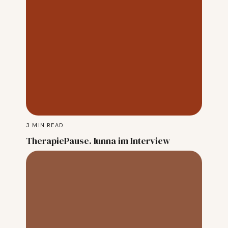
3
MIN READ
TherapiePause. Iunna im Interview