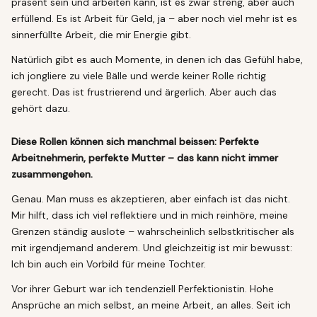
präsent sein und arbeiten kann, ist es zwar streng, aber auch
erfüllend. Es ist Arbeit für Geld, ja – aber noch viel mehr ist es
sinnerfüllte Arbeit, die mir Energie gibt.
Natürlich gibt es auch Momente, in denen ich das Gefühl habe,
ich jongliere zu viele Bälle und werde keiner Rolle richtig
gerecht. Das ist frustrierend und ärgerlich. Aber auch das
gehört dazu.
Diese Rollen können sich manchmal beissen: Perfekte
Arbeitnehmerin, perfekte Mutter – das kann nicht immer
zusammengehen.
Genau. Man muss es akzeptieren, aber einfach ist das nicht.
Mir hilft, dass ich viel reflektiere und in mich reinhöre, meine
Grenzen ständig auslote – wahrscheinlich selbstkritischer als
mit irgendjemand anderem. Und gleichzeitig ist mir bewusst:
Ich bin auch ein Vorbild für meine Tochter.
Vor ihrer Geburt war ich tendenziell Perfektionistin. Hohe
Ansprüche an mich selbst, an meine Arbeit, an alles. Seit ich