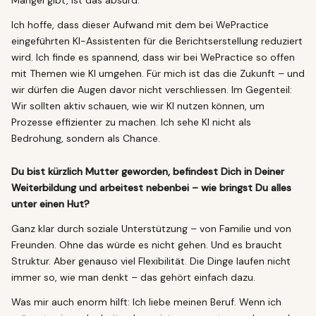
Ich hoffe, dass dieser Aufwand mit dem bei WePractice
eingeführten KI-Assistenten für die Berichtserstellung reduziert
wird. Ich finde es spannend, dass wir bei WePractice so offen
mit Themen wie KI umgehen. Für mich ist das die Zukunft – und
wir dürfen die Augen davor nicht verschliessen. Im Gegenteil:
Wir sollten aktiv schauen, wie wir KI nutzen können, um
Prozesse effizienter zu machen. Ich sehe KI nicht als
Bedrohung, sondern als Chance.
Du bist kürzlich Mutter geworden, befindest Dich in Deiner
Weiterbildung und arbeitest nebenbei – wie bringst Du alles
unter einen Hut?
Ganz klar durch soziale Unterstützung – von Familie und von
Freunden. Ohne das würde es nicht gehen. Und es braucht
Struktur. Aber genauso viel Flexibilität. Die Dinge laufen nicht
immer so, wie man denkt – das gehört einfach dazu.
Was mir auch enorm hilft: Ich liebe meinen Beruf. Wenn ich