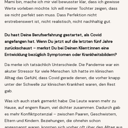
Mami bin, mache ich mir viel bewusster klar, dass ich gewisse
Werte vorleben möchte. Ich will meiner Tochter zeigen, dass
sie nicht perfekt sein muss. Dass Perfektion nicht
erstrebenswert ist, nicht realistisch, nicht nachhaltig gut.
Du hast Deine Berufserfahrung gestartet, als Covid
angefangen hat. Wenn Du jetzt auf die letzten fünf Jahre
zurückschaust – merkst Du bei Deinen Klient:innen eine
Entwicklung bezüglich Symptomen oder Krankheitsbildern?
Da merke ich tatsächlich Unterschiede. Die Pandemie war ein
akuter Stressor für viele Menschen. Ich hatte im klinischen
Alltag das Gefühl, dass Covid gerade denen, die vorher knapp
unter der Schwelle zur klinischen Krankheit waren, den Rest
gab.
Was ich auch stark gemerkt habe: Die Leute waren mehr zu
Hause, auf engem Raum, viel dichter zusammen. Dadurch gab
es mehr Konfliktpotenzial – zwischen Paaren, Geschwistern,
Eltern und Kindern. Beziehungen, die ohnehin schon
angespannt waren, konnten sich vorher oft über den Alltag aus