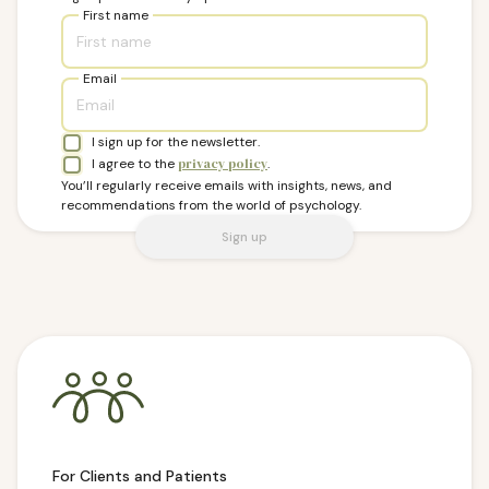
First name
Email
I sign up for the newsletter.
I agree to the
privacy policy
.
You’ll regularly receive emails with insights, news, and
recommendations from the world of psychology.
Sign up
For Clients and Patients