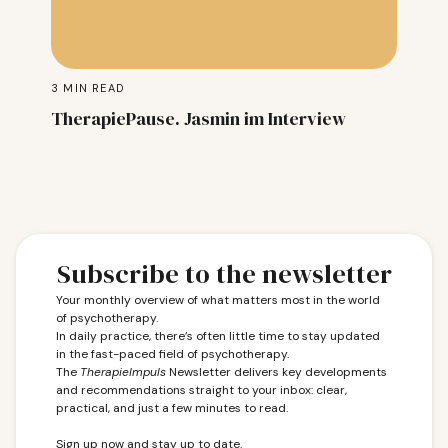
3
MIN READ
TherapiePause. Jasmin im Interview
Subscribe to the newsletter
Your monthly overview of what matters most in the world
of psychotherapy.
In daily practice, there’s often little time to stay updated
in the fast-paced field of psychotherapy.
The
TherapieImpuls
Newsletter delivers key developments
and recommendations straight to your inbox: clear,
practical, and just a few minutes to read.
Sign up now and stay up to date.