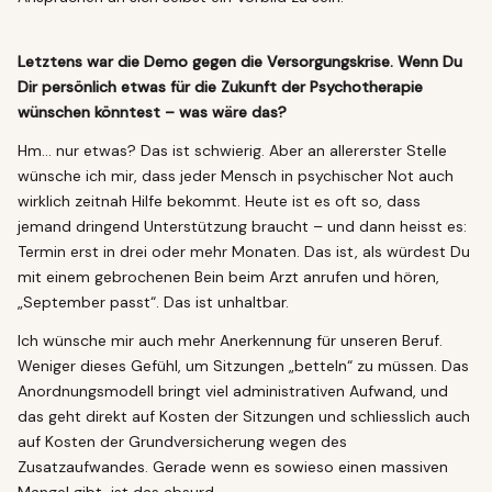
Letztens war die Demo gegen die Versorgungskrise. Wenn Du
Dir persönlich etwas für die Zukunft der Psychotherapie
wünschen könntest – was wäre das?
Hm… nur etwas? Das ist schwierig. Aber an allererster Stelle
wünsche ich mir, dass jeder Mensch in psychischer Not auch
wirklich zeitnah Hilfe bekommt. Heute ist es oft so, dass
jemand dringend Unterstützung braucht – und dann heisst es:
Termin erst in drei oder mehr Monaten. Das ist, als würdest Du
mit einem gebrochenen Bein beim Arzt anrufen und hören,
„September passt“. Das ist unhaltbar.
Ich wünsche mir auch mehr Anerkennung für unseren Beruf.
Weniger dieses Gefühl, um Sitzungen „betteln“ zu müssen. Das
Anordnungsmodell bringt viel administrativen Aufwand, und
das geht direkt auf Kosten der Sitzungen und schliesslich auch
auf Kosten der Grundversicherung wegen des
Zusatzaufwandes. Gerade wenn es sowieso einen massiven
Mangel gibt, ist das absurd.