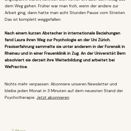
dem Weg gehen. Früher war man froh, wenn der andere zur
Arbeit ging, dann hatte man acht Stunden Pause vom Streiten.
Das ist komplett weggefallen.
Nach einem kurzen Abstecher in internationale Beziehungen
fand Laura ihren Weg zur Psychologie an der Uni Zürich.
Praxiserfahrung sammelte sie unter anderem in der Forensik in
Rheinau und in einer Frauenklinik in Zug. An der Universität Bern
absolviert sie derzeit ihre Weiterbildung und arbeitet bei
WePractice.
Nichts mehr verpassen: Abonniere unseren Newsletter und
bleibe jeden Monat in 3 Minuten auf dem neuesten Stand der
Psychotherapie:
Jetzt abonnieren
Share