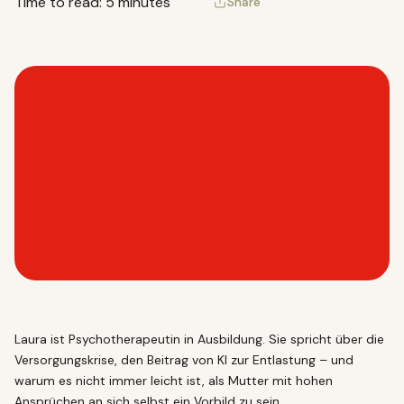
Time to read: 5 minutes
Share
Laura ist Psychotherapeutin in Ausbildung. Sie spricht über die
Versorgungskrise, den Beitrag von KI zur Entlastung – und
warum es nicht immer leicht ist, als Mutter mit hohen
Ansprüchen an sich selbst ein Vorbild zu sein.