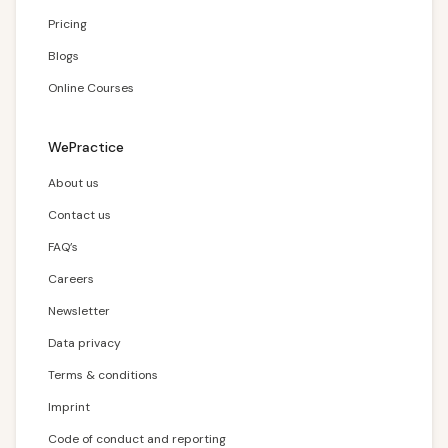
Pricing
Blogs
Online Courses
WePractice
About us
Contact us
FAQ’s
Careers
Newsletter
Data privacy
Terms & conditions
Imprint
Code of conduct and reporting