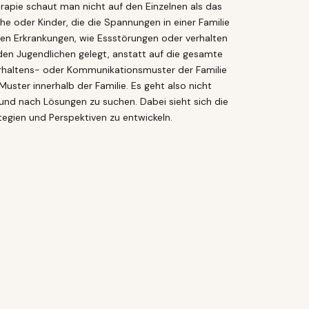
apie schaut man nicht auf den Einzelnen als das
he oder Kinder, die die Spannungen in einer Familie
hen Erkrankungen, wie Essstörungen oder verhalten
r den Jugendlichen gelegt, anstatt auf die gesamte
erhaltens- oder Kommunikationsmuster der Familie
uster innerhalb der Familie. Es geht also nicht
und nach Lösungen zu suchen. Dabei sieht sich die
tegien und Perspektiven zu entwickeln.