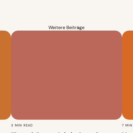
Weitere Beiträge
3
MIN READ
7
MIN