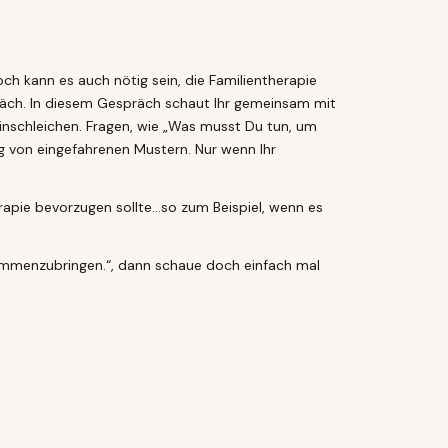
ch kann es auch nötig sein, die Familientherapie
präch. In diesem Gespräch schaut Ihr gemeinsam mit
einschleichen. Fragen, wie „Was musst Du tun, um
ng von eingefahrenen Mustern. Nur wenn Ihr
erapie bevorzugen sollte…so zum Beispiel, wenn es
usammenzubringen.“, dann schaue doch einfach mal