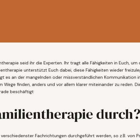
ntherapie seid ihr die Experten. Ihr tragt alle Fähigkeiten in Euch, 
lientherapie unterstützt Euch dabei, diese Fähigkeiten wieder freizu
iegt es an der mangelnden oder missverständlichen Kommunikation in
ege finden, anders und vor allem klarer miteinander zu reden. Die 
erade beschäftigt
amilientherapie durch
verschiedenster Fachrichtungen durchgeführt werden, so z.B. von P