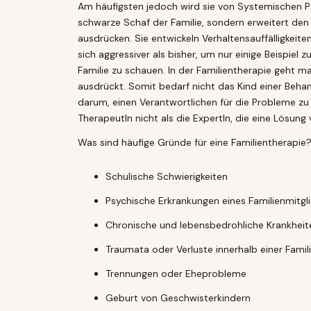
Am häufigsten jedoch wird sie von Systemischen P
schwarze Schaf der Familie, sondern erweitert den 
ausdrücken. Sie entwickeln Verhaltensauffälligkei
sich aggressiver als bisher, um nur einige Beispiel
Familie zu schauen. In der Familientherapie geht
ausdrückt. Somit bedarf nicht das Kind einer Behan
darum, einen Verantwortlichen für die Probleme zu
TherapeutIn nicht als die ExpertIn, die eine Lösun
Was sind häufige Gründe für eine Familientherapie
Schulische Schwierigkeiten
Psychische Erkrankungen eines Familienmitgl
Chronische und lebensbedrohliche Krankheite
Traumata oder Verluste innerhalb einer Famil
Trennungen oder Eheprobleme
Geburt von Geschwisterkindern