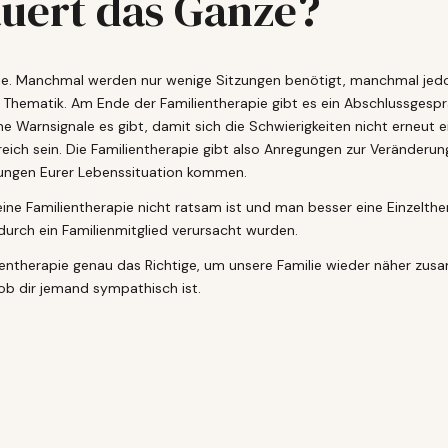
auert das Ganze?
apie. Manchmal werden nur wenige Sitzungen benötigt, manchmal jedo
r Thematik. Am Ende der Familientherapie gibt es ein Abschlussges
e Warnsignale es gibt, damit sich die Schwierigkeiten nicht erneut 
eich sein. Die Familientherapie gibt also Anregungen zur Veränderu
erungen Eurer Lebenssituation kommen.
ine Familientherapie nicht ratsam ist und man besser eine Einzelth
durch ein Familienmitglied verursacht wurden.
milientherapie genau das Richtige, um unsere Familie wieder näher z
b dir jemand sympathisch ist.