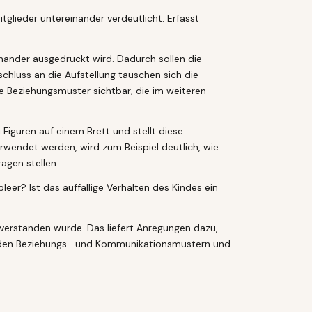
tglieder untereinander verdeutlicht. Erfasst
inander ausgedrückt wird. Dadurch sollen die
luss an die Aufstellung tauschen sich die
ge Beziehungsmuster sichtbar, die im weiteren
 Figuren auf einem Brett und stellt diese
rwendet werden, wird zum Beispiel deutlich, wie
agen stellen.
bleer? Ist das auffällige Verhalten des Kindes ein
verstanden wurde. Das liefert Anregungen dazu,
zu den Beziehungs- und Kommunikationsmustern und