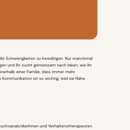
um die Schwierigkeiten zu bewältigen. Nur manchmal
legen und Ihr sucht gemeinsam nach Ideen, wie Ihr
nerhalb einer Familie, dass immer mehr
Kommunikation ist so wichtig, weil sie Nähe
?
sychoanalytikerInnen und Verhaltenstherapeuten.