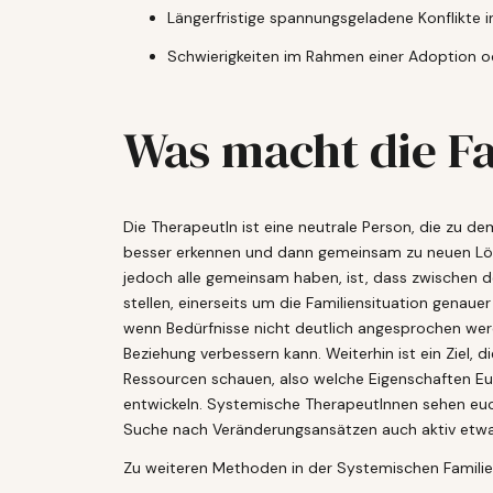
Längerfristige spannungsgeladene Konflikte in
Schwierigkeiten im Rahmen einer Adoption
Was macht die F
Die TherapeutIn ist eine neutrale Person, die zu 
besser erkennen und dann gemeinsam zu neuen Lösu
jedoch alle gemeinsam haben, ist, dass zwischen d
stellen, einerseits um die Familiensituation genaue
wenn Bedürfnisse nicht deutlich angesprochen werd
Beziehung verbessern kann. Weiterhin ist ein Ziel
Ressourcen schauen, also welche Eigenschaften Eu
entwickeln. Systemische TherapeutInnen sehen euc
Suche nach Veränderungsansätzen auch aktiv etw
Zu weiteren Methoden in der Systemischen Familien