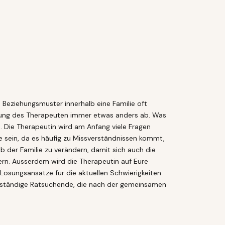
Beziehungsmuster innerhalb eine Familie oft
htung des Therapeuten immer etwas anders ab. Was
. Die Therapeutin wird am Anfang viele Fragen
lie sein, da es häufig zu Missverständnissen kommt,
 der Familie zu verändern, damit sich auch die
ern. Ausserdem wird die Therapeutin auf Eure
ösungsansätze für die aktuellen Schwierigkeiten
stständige Ratsuchende, die nach der gemeinsamen