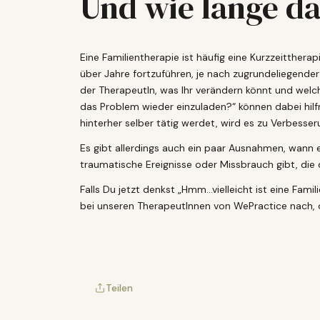
Und wie lange d
Eine Familientherapie ist häufig eine Kurzzeitther
über Jahre fortzuführen, je nach zugrundeliegende
der TherapeutIn, was Ihr verändern könnt und welch
das Problem wieder einzuladen?“ können dabei hilfr
hinterher selber tätig werdet, wird es zu Verbess
Es gibt allerdings auch ein paar Ausnahmen, wann e
traumatische Ereignisse oder Missbrauch gibt, die 
Falls Du jetzt denkst „Hmm…vielleicht ist eine Fa
bei unseren
TherapeutInnen
von WePractice nach, o
Teilen