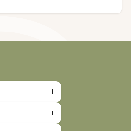
ist im Therapeutenprofil
ab. Nähere Angaben zur