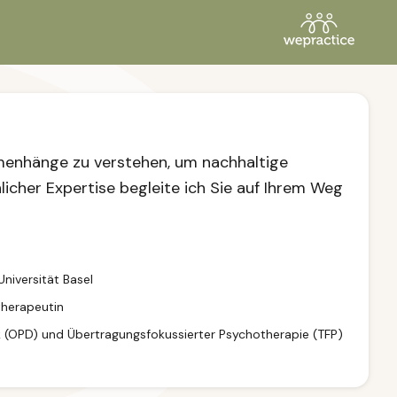
menhänge zu verstehen, um nachhaltige
icher Expertise begleite ich Sie auf Ihrem Weg
niversität Basel
therapeutin
ik (OPD) und Übertragungsfokussierter Psychotherapie (TFP)