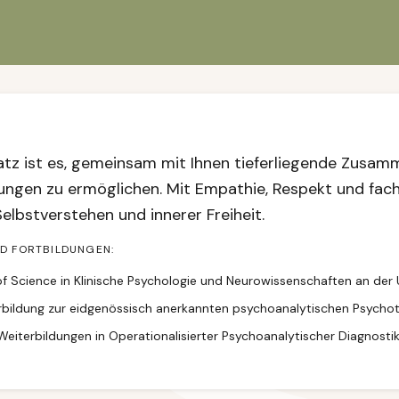
tz ist es, gemeinsam mit Ihnen tieferliegende Zusam
ngen zu ermöglichen. Mit Empathie, Respekt und fachl
elbstverstehen und innerer Freiheit.
ND FORTBILDUNGEN:
f Science in Klinische Psychologie und Neurowissenschaften an der U
rbildung zur eidgenössisch anerkannten psychoanalytischen Psycho
Weiterbildungen in Operationalisierter Psychoanalytischer Diagnost