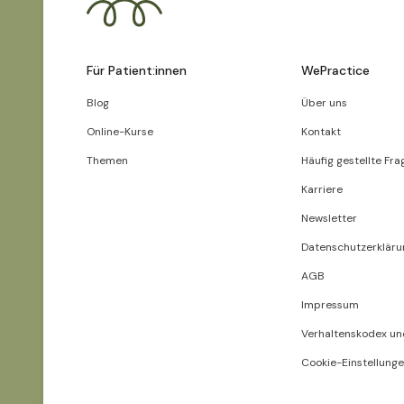
Für Patient:innen
WePractice
Blog
Über uns
Online-Kurse
Kontakt
Themen
Häufig gestellte Fra
Karriere
Newsletter
Datenschutzerkläru
AGB
Impressum
Verhaltenskodex un
Cookie-Einstellung