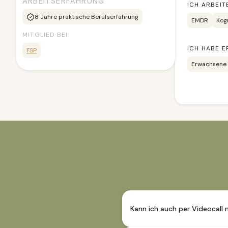
ARBEITSERFAHRUNG
ICH ARBEIT
8
Jahre praktische Berufserfahrung
EMDR
Kog
MITGLIED BEI:
ICH HABE E
FSP
Erwachsene
Kann ich auch per Videocall