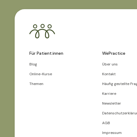
Für Patient:innen
WePractice
Blog
Über uns
Online-Kurse
Kontakt
Themen
Häufig gestellte Fra
Karriere
Newsletter
Datenschutzerkläru
AGB
Impressum