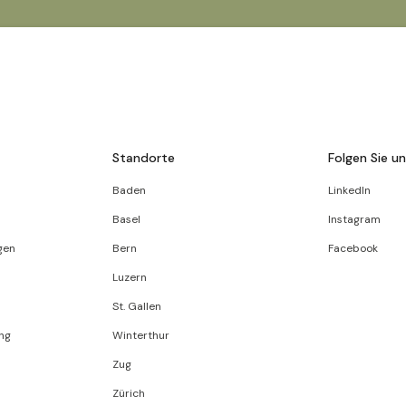
Standorte
Folgen Sie u
Baden
LinkedIn
Basel
Instagram
gen
Bern
Facebook
Luzern
St. Gallen
ng
Winterthur
Zug
Zürich