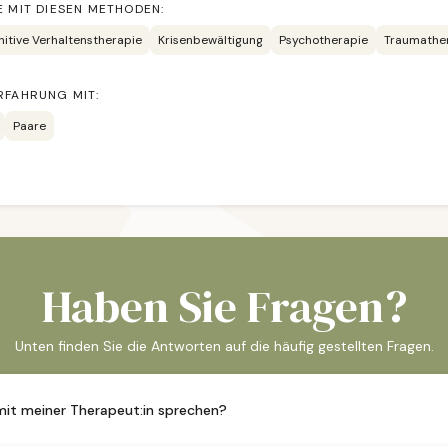
E MIT DIESEN METHODEN:
nitive Verhaltenstherapie
Krisenbewältigung
Psychotherapie
Traumathe
RFAHRUNG MIT:
Paare
Haben Sie Fragen?
Unten finden Sie die Antworten auf die häufig gestellten Fragen.
 mit meiner Therapeut:in sprechen?