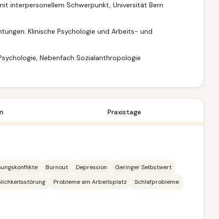
mit interpersonellem Schwerpunkt, Universität Bern
chtungen: Klinische Psychologie und Arbeits- und
 Psychologie, Nebenfach Sozialanthropologie
n
Praxistage
ungskonflikte
Burnout
Depression
Geringer Selbstwert
lichkeitsstörung
Probleme am Arbeitsplatz
Schlafprobleme