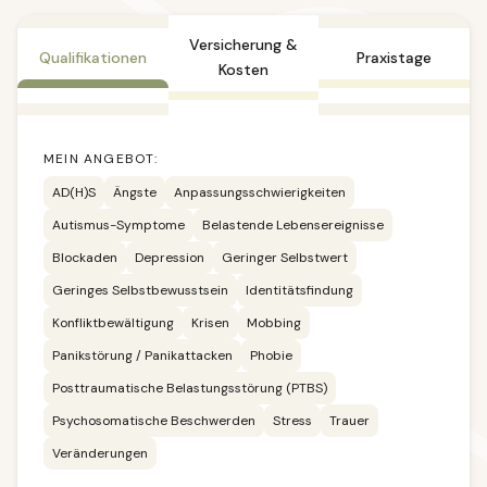
Versicherung &
Qualifikationen
Praxistage
Kosten
MEIN ANGEBOT:
AD(H)S
Ängste
Anpassungsschwierigkeiten
Autismus-Symptome
Belastende Lebensereignisse
Blockaden
Depression
Geringer Selbstwert
Geringes Selbstbewusstsein
Identitätsfindung
Konfliktbewältigung
Krisen
Mobbing
Panikstörung / Panikattacken
Phobie
Posttraumatische Belastungsstörung (PTBS)
Psychosomatische Beschwerden
Stress
Trauer
Veränderungen