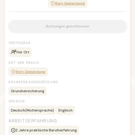
Bern Seelandweg
Buchungen geschlossen
VERFÜGBAR
Vor Ort
ORT DER PRAXIS
Bern Seelandweg
KRANKENKASSENDECKUNG
Grundversicherung
SPRACHE
Deutsch
(Muttersprache)
Englisch
ARBEITSERFAHRUNG
2
Jahre praktische Berufserfahrung