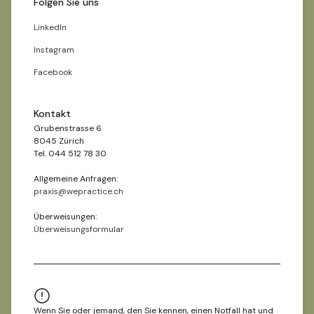
Folgen Sie uns
LinkedIn
Instagram
Facebook
Kontakt
Grubenstrasse 6
8045 Zürich
Tel. 044 512 78 30
Allgemeine Anfragen:
praxis@wepractice.ch
Überweisungen:
Überweisungsformular
Wenn Sie oder jemand, den Sie kennen, einen Notfall hat und