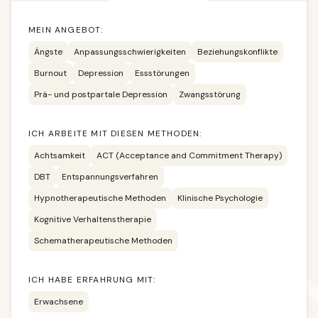
MEIN ANGEBOT:
Ängste
Anpassungsschwierigkeiten
Beziehungskonflikte
Burnout
Depression
Essstörungen
Prä- und postpartale Depression
Zwangsstörung
ICH ARBEITE MIT DIESEN METHODEN:
Achtsamkeit
ACT (Acceptance and Commitment Therapy)
DBT
Entspannungsverfahren
Hypnotherapeutische Methoden
Klinische Psychologie
Kognitive Verhaltenstherapie
Schematherapeutische Methoden
ICH HABE ERFAHRUNG MIT:
Erwachsene