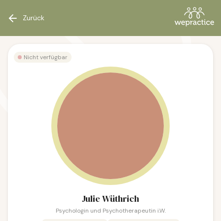
Zurück
Nicht verfügbar
Julie Wüthrich
Psychologin und Psychotherapeutin i.W.