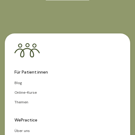
zeitnah für eine Terminkoordinierung bei Ihnen melden.
Für Patient:innen
Blog
Online-Kurse
Themen
WePractice
Über uns