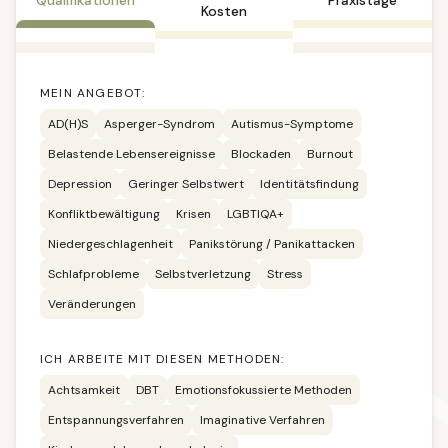
Kosten
MEIN ANGEBOT:
AD(H)S
Asperger-Syndrom
Autismus-Symptome
Belastende Lebensereignisse
Blockaden
Burnout
Depression
Geringer Selbstwert
Identitätsfindung
Konfliktbewältigung
Krisen
LGBTIQA+
Niedergeschlagenheit
Panikstörung / Panikattacken
Schlafprobleme
Selbstverletzung
Stress
Veränderungen
ICH ARBEITE MIT DIESEN METHODEN:
Achtsamkeit
DBT
Emotionsfokussierte Methoden
Entspannungsverfahren
Imaginative Verfahren