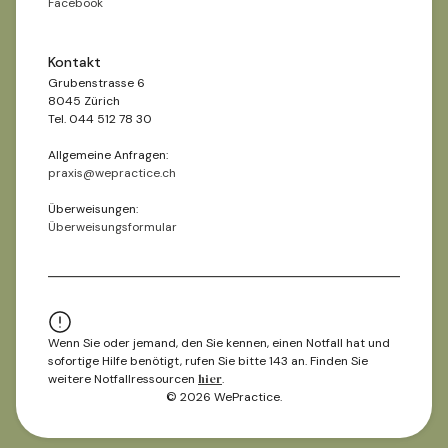
Facebook
Kontakt
Grubenstrasse 6
8045 Zürich
Tel. 044 512 78 30
Allgemeine Anfragen:
praxis@wepractice.ch
Überweisungen:
Überweisungsformular
Wenn Sie oder jemand, den Sie kennen, einen Notfall hat und
sofortige Hilfe benötigt, rufen Sie bitte 143 an. Finden Sie
weitere Notfallressourcen
hier
.
© 2026 WePractice.