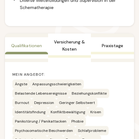
Diverse Weiterbildungen und Supervision in der
Schematherapie
Versicherung &
Qualifikationen
Praxistage
Kosten
MEIN ANGEBOT:
Ängste
Anpassungsschwierigkeiten
Belastende Lebensereignisse
Beziehungskonflikte
Burnout
Depression
Geringer Selbstwert
Identitätsfindung
Konfliktbewältigung
Krisen
Panikstörung / Panikattacken
Phobie
Psychosomatische Beschwerden
Schlafprobleme