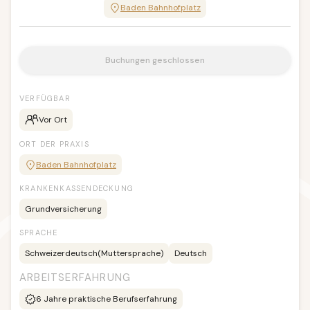
Baden Bahnhofplatz
Buchungen geschlossen
VERFÜGBAR
Vor Ort
ORT DER PRAXIS
Baden Bahnhofplatz
KRANKENKASSENDECKUNG
Grundversicherung
SPRACHE
Schweizerdeutsch
(Muttersprache)
Deutsch
ARBEITSERFAHRUNG
6
Jahre praktische Berufserfahrung