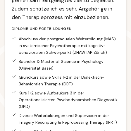
gemeinsam festgelegtes Ziel zu begleiten.
Zudem schätze ich es sehr, Angehörige in
den Therapieprozess mit einzubeziehen.
DIPLOME UND FORTBILDUNGEN:
Abschluss der postgradualen Weiterbildung (MAS)
in systemischer Psychotherapie mit kognitiv-
behavioralem Schwerpunkt (ZHAW IAP Zürich)
Bachelor & Master of Science in Psychology
(Universität Basel)
Grundkurs sowie Skills 1+2 in der Dialektisch-
Behavioralen Therapie (DBT)
Kurs 1+2 sowie Aufbaukurs 3 in der
Operationalisierten Psychodynamischen Diagnostik
(OPD)
Diverse Weiterbildungen und Supervision in der
Imagery Rescripting & Reprocessing Therapy (IRRT)