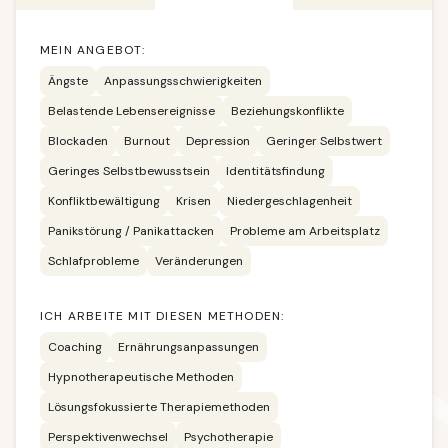
MEIN ANGEBOT:
Ängste
Anpassungsschwierigkeiten
Belastende Lebensereignisse
Beziehungskonflikte
Blockaden
Burnout
Depression
Geringer Selbstwert
Geringes Selbstbewusstsein
Identitätsfindung
Konfliktbewältigung
Krisen
Niedergeschlagenheit
Panikstörung / Panikattacken
Probleme am Arbeitsplatz
Schlafprobleme
Veränderungen
ICH ARBEITE MIT DIESEN METHODEN:
Coaching
Ernährungsanpassungen
Hypnotherapeutische Methoden
Lösungsfokussierte Therapiemethoden
Perspektivenwechsel
Psychotherapie