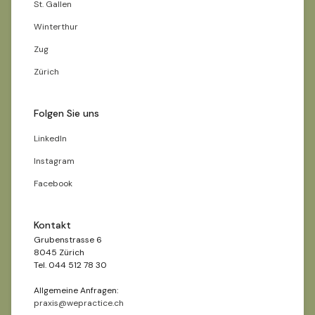
St. Gallen
Winterthur
Zug
Zürich
Folgen Sie uns
LinkedIn
Instagram
Facebook
Kontakt
Grubenstrasse 6
8045 Zürich
Tel. 044 512 78 30
Allgemeine Anfragen:
praxis@wepractice.ch