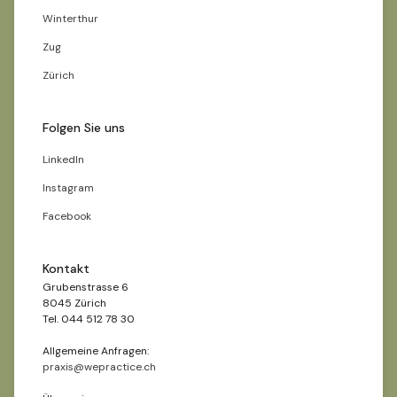
Winterthur
Zug
Zürich
Folgen Sie uns
LinkedIn
Instagram
Facebook
Kontakt
Grubenstrasse 6
8045 Zürich
Tel. 044 512 78 30
Allgemeine Anfragen:
praxis@wepractice.ch