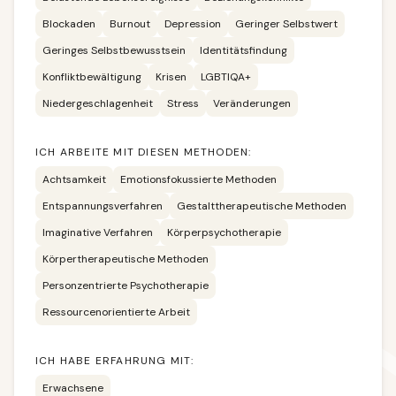
Blockaden
Burnout
Depression
Geringer Selbstwert
Geringes Selbstbewusstsein
Identitätsfindung
Konfliktbewältigung
Krisen
LGBTIQA+
Niedergeschlagenheit
Stress
Veränderungen
ICH ARBEITE MIT DIESEN METHODEN:
Achtsamkeit
Emotionsfokussierte Methoden
Entspannungsverfahren
Gestalttherapeutische Methoden
Imaginative Verfahren
Körperpsychotherapie
Körpertherapeutische Methoden
Personzentrierte Psychotherapie
Ressourcenorientierte Arbeit
ICH HABE ERFAHRUNG MIT:
Erwachsene