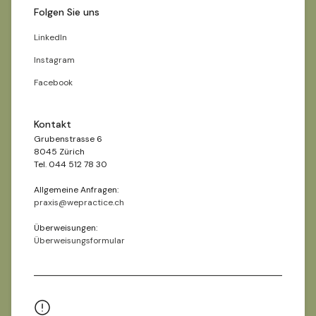
Folgen Sie uns
LinkedIn
Instagram
Facebook
Kontakt
Grubenstrasse 6
8045 Zürich
Tel. 044 512 78 30
Allgemeine Anfragen:
praxis@wepractice.ch
Überweisungen:
Überweisungsformular