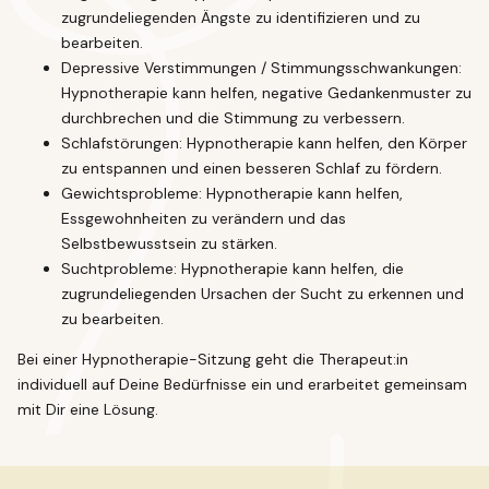
zugrundeliegenden Ängste zu identifizieren und zu
bearbeiten.
Depressive Verstimmungen / Stimmungsschwankungen:
Hypnotherapie kann helfen, negative Gedankenmuster zu
durchbrechen und die Stimmung zu verbessern.
Schlafstörungen: Hypnotherapie kann helfen, den Körper
zu entspannen und einen besseren Schlaf zu fördern.
Gewichtsprobleme: Hypnotherapie kann helfen,
Essgewohnheiten zu verändern und das
Selbstbewusstsein zu stärken.
Suchtprobleme: Hypnotherapie kann helfen, die
zugrundeliegenden Ursachen der Sucht zu erkennen und
zu bearbeiten.
Bei einer Hypnotherapie-Sitzung geht die Therapeut:in
individuell auf Deine Bedürfnisse ein und erarbeitet gemeinsam
mit Dir eine Lösung.