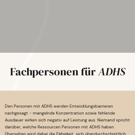
Fachpersonen für
ADHS
Den Personen mit ADHS werden Entwicklungsbarrieren
nachgesagt - mangelnde Konzentration sowie fehlende
Ausdauer wirken sich negativ auf Leistung aus. Niemand spricht
darüber, welche Ressourcen Personen mit ADHS haben.
Übersehen wird dabei die Fähigkeit, sich überdurchschnittlich