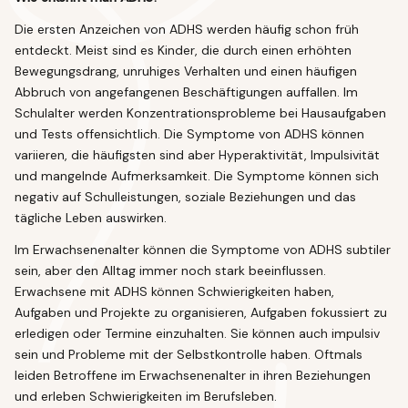
Die ersten Anzeichen von ADHS werden häufig schon früh
entdeckt. Meist sind es Kinder, die durch einen erhöhten
Bewegungsdrang, unruhiges Verhalten und einen häufigen
Abbruch von angefangenen Beschäftigungen auffallen. Im
Schulalter werden Konzentrationsprobleme bei Hausaufgaben
und Tests offensichtlich.
Die Symptome von ADHS können
variieren, die häufigsten sind aber Hyperaktivität, Impulsivität
und mangelnde Aufmerksamkeit. Die Symptome können sich
negativ auf Schulleistungen, soziale Beziehungen und das
tägliche Leben auswirken.
Im Erwachsenenalter können die Symptome von ADHS subtiler
sein, aber den Alltag immer noch stark beeinflussen.
Erwachsene mit ADHS können Schwierigkeiten haben,
Aufgaben und Projekte zu organisieren, Aufgaben fokussiert zu
erledigen oder Termine einzuhalten. Sie können auch impulsiv
sein und Probleme mit der Selbstkontrolle haben. Oftmals
leiden Betroffene im Erwachsenenalter in ihren Beziehungen
und erleben Schwierigkeiten im Berufsleben.