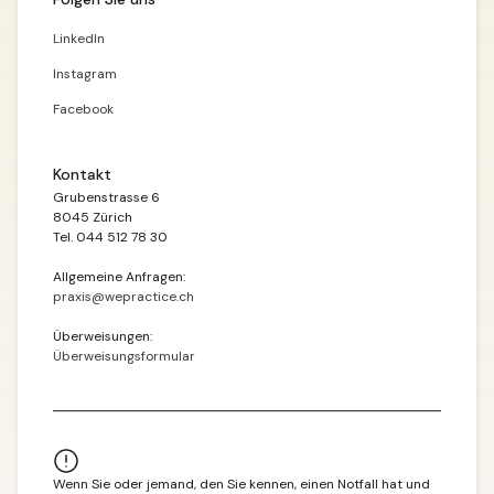
LinkedIn
Instagram
Facebook
Kontakt
Grubenstrasse 6
8045 Zürich
Tel. 044 512 78 30
Allgemeine Anfragen:
praxis@wepractice.ch
Überweisungen:
Überweisungsformular
Wenn Sie oder jemand, den Sie kennen, einen Notfall hat und