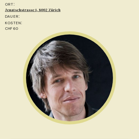
:
ORT
Jenatschstrasse 1, 8002 Zürich
:
DAUER
:
KOSTEN
CHF 60