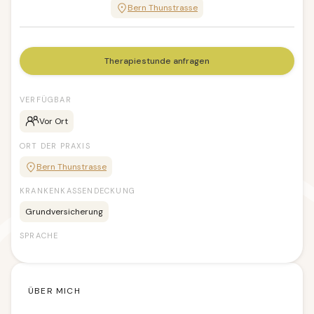
Bern Thunstrasse
Therapiestunde anfragen
VERFÜGBAR
Vor Ort
ORT DER PRAXIS
Bern Thunstrasse
KRANKENKASSENDECKUNG
Grundversicherung
SPRACHE
ÜBER MICH