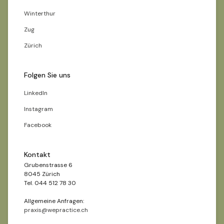
Winterthur
Zug
Zürich
Folgen Sie uns
LinkedIn
Instagram
Facebook
Kontakt
Grubenstrasse 6
8045 Zürich
Tel. 044 512 78 30
Allgemeine Anfragen:
praxis@wepractice.ch