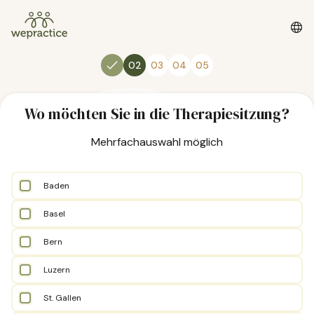
02
03
04
05
Wo möchten Sie in die Therapiesitzung?
Mehrfachauswahl möglich
Baden
Basel
Bern
Luzern
St. Gallen